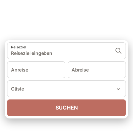
Ferienhäuser für einen
unvergesslichen Urlaub
Reiseziel
Reiseziel eingeben
Anreise
Abreise
Gäste
SUCHEN